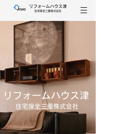
リフォームハウス津
​住宅保全三重株式会社
​リフォームハウス津
住宅保全三重株式会社