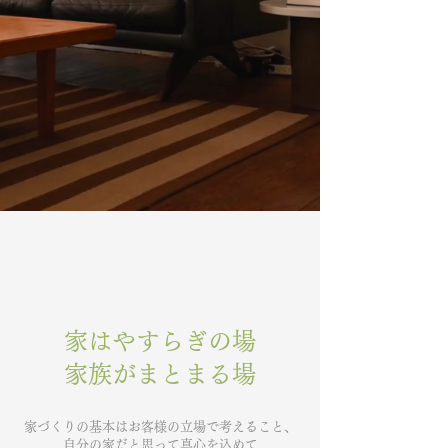
家はやすらぎの場
家族がまとまる場
家づくりの基本はお客様の立場で考えること、
自分の家だと思って真心を込めて