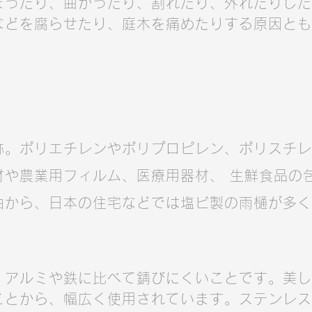
まったり、曲がったり、割れたり、外れたりした
などを腐らせたり、庭木を痛めたりする原因とも
。ポリエチレンやポリプロピレン、ポリスチレン
材や農業用フィルム、医療用器材、 生鮮食品の
由から、日本の住宅などでは塩ビ製の雨樋が多く
、アルミや鉄に比べて錆びにくいことです。美し
ことから、幅広く使用されています。ステンレス