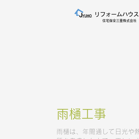
リフォームハウス
​住宅保全三重株式会社
​雨樋工事
雨樋は、年間通して日光や