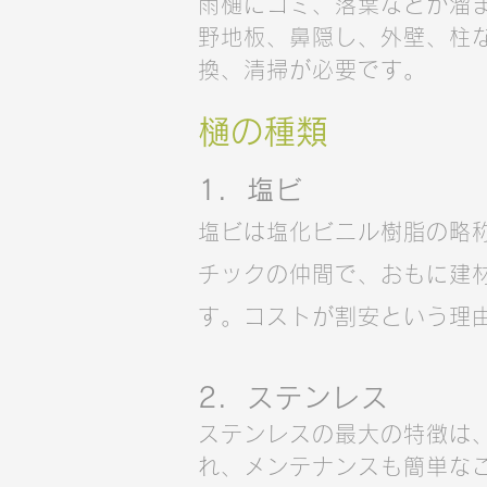
雨樋にゴミ、落葉などが溜
野地板、鼻隠し、外壁、柱
換、清掃が必要です。
樋の種類
1．塩ビ
塩ビは塩化ビニル樹脂の略称
チックの仲間で、おもに建
す。コストが割安という理
2．ステンレス
ステンレスの最大の特徴は
れ、メンテナンスも簡単な