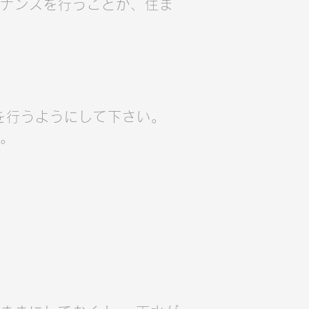
ナンスを行うことが、住ま
を行うようにして下さい。
。