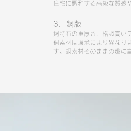
住宅に調和する高級な質感
3．銅版
銅特有の重厚さ、格調高い
銅素材は環境により異なり
す。銅素材そのままの趣に