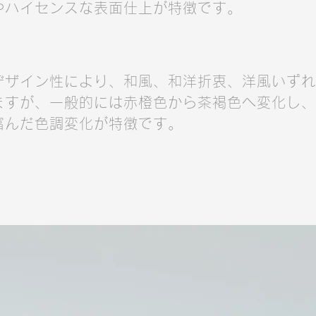
やハイセンスな表面仕上が特徴です。
デザイン性により、和風、和洋折衷、洋風いずれ
ますが、一般的には赤橙色から茶褐色へ変化し、
富んだ色調変化が特徴です。