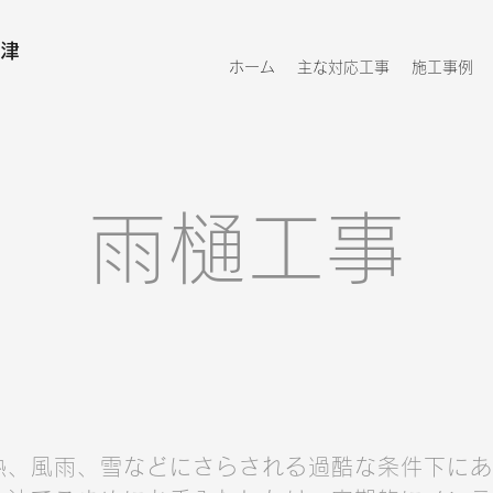
津
ホーム
主な対応工事
施工事例
雨樋工事
熱、風雨、雪などにさらされる過酷な条件下にあ