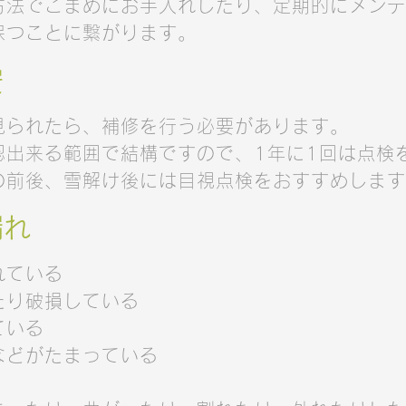
方法でこまめにお手入れしたり、定期的にメンテ
保つことに繋がります。
安
見られたら、補修を行う必要があります。
認出来る範囲で結構ですので、1年に1回は点検
の前後、雪解け後には目視点検をおすすめします
漏れ
れている
たり破損している
ている
などがたまっている